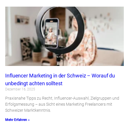
Influencer Marketing in der Schweiz – Worauf du
unbedingt achten solltest
Dezember 16, 2025
Praxisnahe Tipps zu Recht, Influencer-Auswahl, Zielgruppen und
Erfolgsmessung – aus Sicht eines Marketing Freelancers mit
Schweizer Marktkenntnis.
Mehr Erfahren »