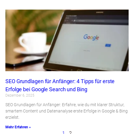
SEO Grundlagen für Anfänger: 4 Tipps für erste
Erfolge bei Google Search und Bing
Dezember 6, 2025
SEO Grundlagen für Anfänger: Erfahre, wie du mit klarer Struktur,
smartem Content und Datenanalyse erste Erfolge in Google & Bing
erzielst.
Mehr Erfahren »
1
2