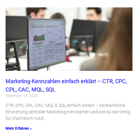
Marketing-Kennzahlen einfach erklärt – CTR, CPC,
CPL, CAC, MQL, SQL
Dezember 13, 2025
CTR, CPC, CPL, CAC, MQL & SQL einfach erklärt – Verständliche
Einordnung zentraler Marketing-Kennzahlen und wie du sie richtig
für Wachstum nutzt.
Mehr Erfahren »