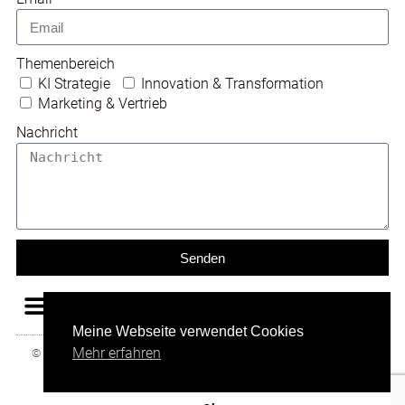
Themenbereich
KI Strategie
Innovation & Transformation
Marketing & Vertrieb
Nachricht
Senden
Meine Webseite verwendet Cookies
Mehr erfahren
© 2025 All rights Reserved. Design by
Manuel Lopes