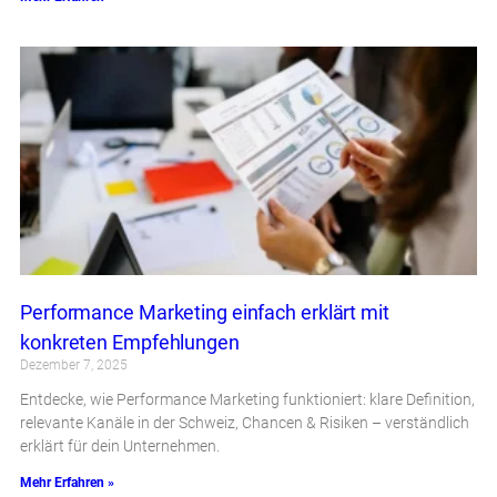
Performance Marketing einfach erklärt mit
konkreten Empfehlungen
Dezember 7, 2025
Entdecke, wie Performance Marketing funktioniert: klare Definition,
relevante Kanäle in der Schweiz, Chancen & Risiken – verständlich
erklärt für dein Unternehmen.
Mehr Erfahren »