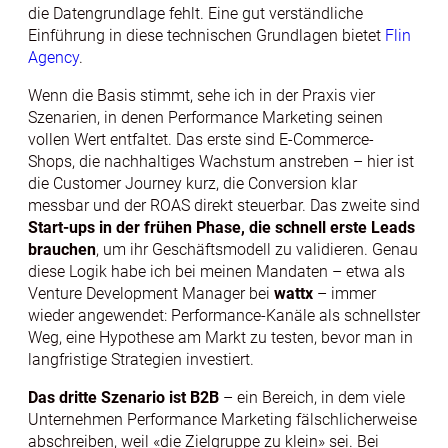
die Datengrundlage fehlt. Eine gut verständliche
Einführung in diese technischen Grundlagen bietet
Flin
Agency
.
Wenn die Basis stimmt, sehe ich in der Praxis vier
Szenarien, in denen Performance Marketing seinen
vollen Wert entfaltet. Das erste sind E-Commerce-
Shops, die nachhaltiges Wachstum anstreben – hier ist
die Customer Journey kurz, die Conversion klar
messbar und der ROAS direkt steuerbar. Das zweite sind
Start-ups in der frühen Phase, die schnell erste Leads
brauchen
, um ihr Geschäftsmodell zu validieren. Genau
diese Logik habe ich bei meinen Mandaten – etwa als
Venture Development Manager bei
wattx
– immer
wieder angewendet: Performance-Kanäle als schnellster
Weg, eine Hypothese am Markt zu testen, bevor man in
langfristige Strategien investiert.
Das dritte Szenario ist B2B
– ein Bereich, in dem viele
Unternehmen Performance Marketing fälschlicherweise
abschreiben, weil «die Zielgruppe zu klein» sei. Bei