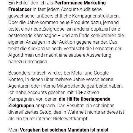
Ein Fehler, den ich als
Performance Marketing
Freelancer
in fast jedem Account-Audit sehe:
gewachsene, unübersichtliche Kampagnenstrukturen.
Über die Jahre kommen neue Produkte dazu, jemand
testet eine neue Zielgruppe, ein anderer dupliziert eine
bestehende Kampagne – und am Ende konkurrieren die
eigenen Anzeigen in der Auktion gegeneinander. Das
treibt die Klickpreise hoch, verfälscht die Lerndaten der
Algorithmen und macht eine saubere Auswertung
nahezu unmöglich.
Besonders kritisch wird es bei Meta- und Google-
Konten, in denen über mehrere Jahre verschiedene
Agenturen oder interne Mitarbeitende gearbeitet haben.
Ich habe Accounts gesehen mit 10+ aktiven
Kampagnen, von denen
die Hälfte überlappende
Zielgruppen
ansprach. Das Resultat: ein scheinbar
diversifiziertes Setup, das in Wahrheit nichts anderes ist
als ein teurer interner Bieterwettkampf.
Mein
Vorgehen bei solchen Mandaten ist meist