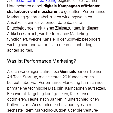
Als
Freelancer im Marketing
begleite ich seit Jahren
Unternehmen dabei,
digitale Kampagnen effizienter,
skalierbarer und messbarer
zu gestalten. Performance
Marketing gehört dabei zu den wirkungsvollsten
Ansätzen, denn es verbindet datenbasierte
Entscheidungen mit klaren Zielsetzungen. In diesem
Artikel erkläre ich, wie Performance Marketing
funktioniert, welche Kanäle in der Schweiz besonders
wichtig sind und worauf Unternehmen unbedingt
achten sollten.
Was ist Performance Marketing?
Als ich vor einigen Jahren bei
Gonnado
, einem Berner
Ad-Tech-Start-up, meine ersten 20 Kundenkonten
betreut habe, war Performance Marketing für mich noch
primär eine technische Disziplin: Kampagnen aufsetzen,
Behavioral Targeting konfigurieren, Klickpreise
optimieren. Heute, nach Jahren in unterschiedlichen
Rollen – vom Werkstudenten bei Journeyman mit
sechsstelligem Marketing-Budget, über die Venture-