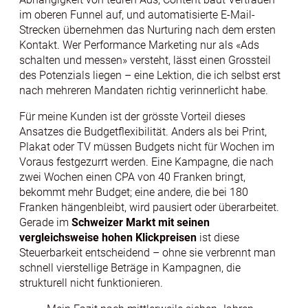
im oberen Funnel auf, und automatisierte E-Mail-
Strecken übernehmen das Nurturing nach dem ersten
Kontakt. Wer Performance Marketing nur als «Ads
schalten und messen» versteht, lässt einen Grossteil
des Potenzials liegen – eine Lektion, die ich selbst erst
nach mehreren Mandaten richtig verinnerlicht habe.
Für meine Kunden ist der grösste Vorteil dieses
Ansatzes die Budgetflexibilität. Anders als bei Print,
Plakat oder TV müssen Budgets nicht für Wochen im
Voraus festgezurrt werden. Eine Kampagne, die nach
zwei Wochen einen CPA von 40 Franken bringt,
bekommt mehr Budget; eine andere, die bei 180
Franken hängenbleibt, wird pausiert oder überarbeitet.
Gerade im
Schweizer Markt mit seinen
vergleichsweise hohen Klickpreisen
ist diese
Steuerbarkeit entscheidend – ohne sie verbrennt man
schnell vierstellige Beträge in Kampagnen, die
strukturell nicht funktionieren.