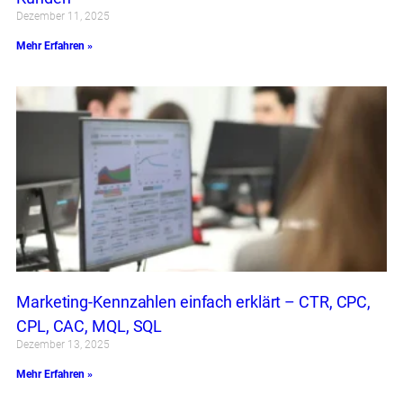
Dezember 11, 2025
Mehr Erfahren »
Marketing-Kennzahlen einfach erklärt – CTR, CPC,
CPL, CAC, MQL, SQL
Dezember 13, 2025
Mehr Erfahren »