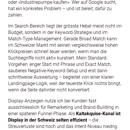
oder «Industriepumpe kaufen». Wer auf Google sucht,
hat ein konkretes Problem – und ist bereit, dafür zu
zahlen.
Im Search-Bereich liegt der grösste Hebel meist nicht im
Budget, sondern in der Keyword-Strategie und im
Match-Type-Management. Gerade Broad Match kann
im Schweizer Markt mit seinen vergleichsweise hohen
Klickpreisen schnell teuer werden, wenn man die
Suchbegriffe nicht aktiv kuratiert. Mein Standard-
Vorgehen: enger Start mit Phrase und Exact Match,
sauberes Negative-Keyword-Setup und erst dann
schrittweise Ausweitung – begleitet von einer klaren
Landingpage-Logik, weil der teuerste Klick nichts bringt,
wenn die Seite dahinter nicht konvertiert.
Display-Anzeigen nutze ich bei Kunden fast
ausschliesslich für Remarketing und Brand-Building in
einer späteren Funnel-Phase. Als
Kaltakquise-Kanal ist
Display in der Schweiz selten effizient
– die
Streuverluste sind hoch und das Intent-Niveau niedrig.