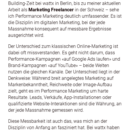
Building-Zeit bei wattx in Berlin, bis zu meiner aktuellen
Arbeit als
Marketing Freelancer
in der Schweiz – sehe
ich Performance Marketing deutlich umfassender. Es ist
die Disziplin im digitalen Marketing, bei der jede
Massnahme konsequent auf messbare Ergebnisse
ausgerichtet wird.
Der Unterschied zum klassischen Online-Marketing ist
dabei oft missverstanden. Es geht nicht darum, dass
Performance-Kampagnen «auf Google Ads laufen» und
Brand-Kampagnen «auf YouTube» – beide Welten
nutzen die gleichen Kanäle. Der Unterschied liegt in der
Denkweise: Während breit angelegtes Marketing auf
Markenbekanntheit, Reichweite oder Image-Aufbau
zielt, geht es im Performance Marketing um harte
Resultate. Leads, Verkäufe, App-Installationen oder
qualifizierte Website-Interaktionen sind die Währung, an
der jede Massnahme gemessen wird.
Diese Messbarkeit ist auch das, was mich an der
Disziplin von Anfang an fasziniert hat. Bei wattx haben