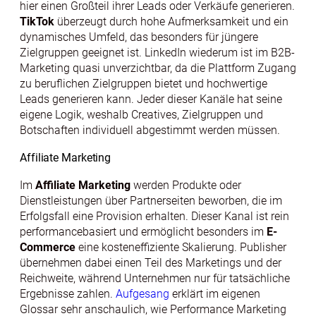
hier einen Großteil ihrer Leads oder Verkäufe generieren.
TikTok
überzeugt durch hohe Aufmerksamkeit und ein
dynamisches Umfeld, das besonders für jüngere
Zielgruppen geeignet ist. LinkedIn wiederum ist im B2B-
Marketing quasi unverzichtbar, da die Plattform Zugang
zu beruflichen Zielgruppen bietet und hochwertige
Leads generieren kann. Jeder dieser Kanäle hat seine
eigene Logik, weshalb Creatives, Zielgruppen und
Botschaften individuell abgestimmt werden müssen.
Affiliate Marketing
Im
Affiliate Marketing
werden Produkte oder
Dienstleistungen über Partnerseiten beworben, die im
Erfolgsfall eine Provision erhalten. Dieser Kanal ist rein
performancebasiert und ermöglicht besonders im
E-
Commerce
eine kosteneffiziente Skalierung. Publisher
übernehmen dabei einen Teil des Marketings und der
Reichweite, während Unternehmen nur für tatsächliche
Ergebnisse zahlen.
Aufgesang
erklärt im eigenen
Glossar sehr anschaulich, wie Performance Marketing