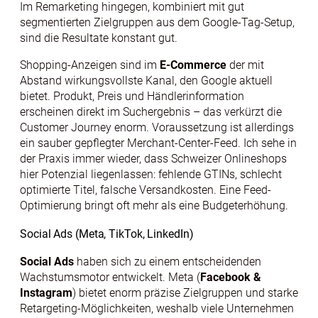
Im Remarketing hingegen, kombiniert mit gut
segmentierten Zielgruppen aus dem Google-Tag-Setup,
sind die Resultate konstant gut.
Shopping-Anzeigen sind im
E-Commerce
der mit
Abstand wirkungsvollste Kanal, den Google aktuell
bietet. Produkt, Preis und Händlerinformation
erscheinen direkt im Suchergebnis – das verkürzt die
Customer Journey enorm. Voraussetzung ist allerdings
ein sauber gepflegter Merchant-Center-Feed. Ich sehe in
der Praxis immer wieder, dass Schweizer Onlineshops
hier Potenzial liegenlassen: fehlende GTINs, schlecht
optimierte Titel, falsche Versandkosten. Eine Feed-
Optimierung bringt oft mehr als eine Budgeterhöhung.
Social Ads (Meta, TikTok, LinkedIn)
Social Ads
haben sich zu einem entscheidenden
Wachstumsmotor entwickelt. Meta (
Facebook &
Instagram
) bietet enorm präzise Zielgruppen und starke
Retargeting-Möglichkeiten, weshalb viele Unternehmen