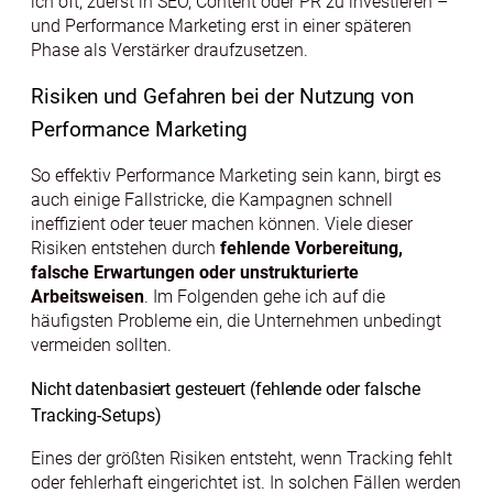
ich oft, zuerst in SEO, Content oder PR zu investieren –
und Performance Marketing erst in einer späteren
Phase als Verstärker draufzusetzen.
Risiken und Gefahren bei der Nutzung von
Performance Marketing
So effektiv Performance Marketing sein kann, birgt es
auch einige Fallstricke, die Kampagnen schnell
ineffizient oder teuer machen können. Viele dieser
Risiken entstehen durch
fehlende Vorbereitung,
falsche Erwartungen oder unstrukturierte
Arbeitsweisen
. Im Folgenden gehe ich auf die
häufigsten Probleme ein, die Unternehmen unbedingt
vermeiden sollten.
Nicht datenbasiert gesteuert (fehlende oder falsche
Tracking-Setups)
Eines der größten Risiken entsteht, wenn Tracking fehlt
oder fehlerhaft eingerichtet ist. In solchen Fällen werden