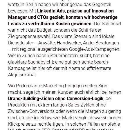
wattx in Berlin haben wir aber genau das Gegenteil
bewiesen: Mit
LinkedIn Ads, präzise auf Innovation
Manager und CTOs gezielt, konnten wir hochwertige
Leads zu vertretbaren Kosten gewinnen.
Der Schlüssel
war nicht das Budget, sondern die Schärfe der
Zielgruppenauswahl. Das vierte Szenario sind lokale
Dienstleister – Anwälte, Handwerker, Ärzte, Beratungen
– mit regional ausgerichteten Google-Ads-Kampagnen.
Wer in Zürich nach «Steuerberater» sucht, hat eine
glasklare Suchabsicht; eine gut gemachte Search-
Kampagne ist hier oft der mit Abstand effizienteste
Akquisekanal.
Wo Performance Marketing hingegen selten Sinn
macht, sage ich meinen Kunden auch ehrlich: bei reinen
Brand-Building-Zielen ohne Conversion-Logik
, bei
Produkten mit extrem langen Sales-Zyklen ohne
Zwischen-Conversions oder wenn die Margen zu gering
sind, um die im Schweizer Markt vergleichsweise hohen
Klickpreise zu rechtfertigen. In solchen Fällen empfehle