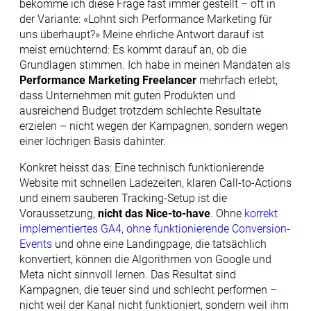
bekomme ich diese Frage fast immer gestellt – oft in
der Variante: «Lohnt sich Performance Marketing für
uns überhaupt?» Meine ehrliche Antwort darauf ist
meist ernüchternd: Es kommt darauf an, ob die
Grundlagen stimmen. Ich habe in meinen Mandaten als
Performance Marketing Freelancer
mehrfach erlebt,
dass Unternehmen mit guten Produkten und
ausreichend Budget trotzdem schlechte Resultate
erzielen – nicht wegen der Kampagnen, sondern wegen
einer löchrigen Basis dahinter.
Konkret heisst das: Eine technisch funktionierende
Website mit schnellen Ladezeiten, klaren Call-to-Actions
und einem sauberen Tracking-Setup ist die
Voraussetzung,
nicht das Nice-to-have
. Ohne
korrekt
implementiertes GA4, ohne funktionierende Conversion-
Events
und ohne eine Landingpage, die tatsächlich
konvertiert, können die Algorithmen von Google und
Meta nicht sinnvoll lernen. Das Resultat sind
Kampagnen, die teuer sind und schlecht performen –
nicht weil der Kanal nicht funktioniert, sondern weil ihm