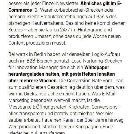
besser als jeder Einzel-Newsletter.
Ähnliches gilt im E-
Commerce
für Warenkorbabbrecher-Strecken oder
personalisierte Produktempfehlungen auf Basis des
bisherigen Kaufverhaltens. Das sind keine komplizierten
Setups – aber sie laufen 24/7 im Hintergrund und
produzieren Umsatz, ohne dass du jede Woche neuen
Content produzieren musst.
Bei wattx in Berlin haben wir denselben Logik-Aufbau
auch im B2B-Bereich genutzt: Lead-Nurturing-Strecken
für Innovation Manager, die sich ein
Whitepaper
heruntergeladen hatten, mit gestaffelten Inhalten
über mehrere Wochen.
Die Conversion-Rate vom Lead
zum qualifizierten Gespräch lag deutlich über dem, was
wir mit Direktansprache erreicht haben. Was E-Mail-
Marketing besonders wertvoll macht, ist die
Messbarkeit: Öffnungsraten, Klickraten, Conversions –
alles transparent und iterativ optimierbar. Wer hier
sauber arbeitet, hat einen Kanal, der über Jahre hinweg
Wert produziert, statt mit jedem Kampagnen-Ende
wieder bei null anzufangen.