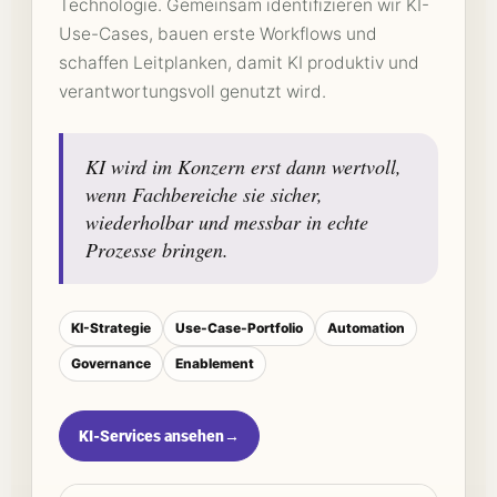
Technologie. Gemeinsam identifizieren wir KI-
Use-Cases, bauen erste Workflows und
schaffen Leitplanken, damit KI produktiv und
verantwortungsvoll genutzt wird.
KI wird im Konzern erst dann wertvoll,
wenn Fachbereiche sie sicher,
wiederholbar und messbar in echte
Prozesse bringen.
KI-Strategie
Use-Case-Portfolio
Automation
Governance
Enablement
KI-Services ansehen
→