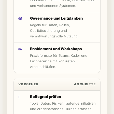
Workflows mit n8n, Make, Custom GPTs
und vorhandenen Systemen.
05
Governance und Leitplanken
Regeln für Daten, Rollen,
Qualitätssicherung und
verantwortungsvolle Nutzung.
06
Enablement und Workshops
Praxisformate für Teams, Kader und
Fachbereiche mit konkreten
Arbeitsabläufen.
VORGEHEN
4 SCHRITTE
I
Reifegrad prüfen
Tools, Daten, Risiken, laufende Initiativen
und organisatorische Hürden erfassen.