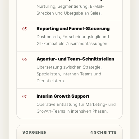
Nurturing, Segmentierung, E-Mail-
Strecken und Übergabe an Sales.
05
Reporting und Funnel-Steuerung
Dashboards, Entscheidungslogik und
GL-kompatible Zusammenfassungen.
06
Agentur- und Team-Schnittstellen
Übersetzung zwischen Strategie,
Spezialisten, internen Teams und
Dienstleistern.
07
Interim Growth Support
Operative Entlastung für Marketing- und
Growth-Teams in intensiven Phasen.
VORGEHEN
4 SCHRITTE