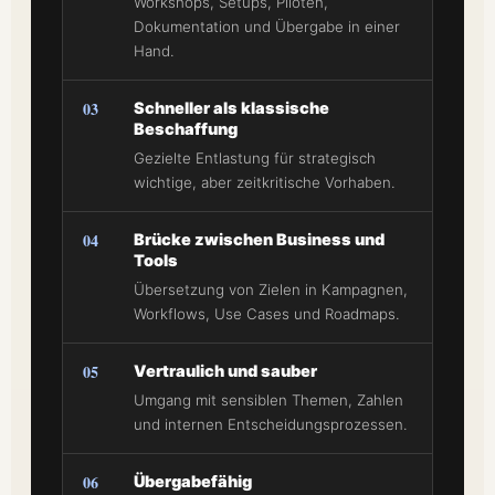
Workshops, Setups, Piloten,
Dokumentation und Übergabe in einer
Hand.
03
Schneller als klassische
Beschaffung
Gezielte Entlastung für strategisch
wichtige, aber zeitkritische Vorhaben.
04
Brücke zwischen Business und
Tools
Übersetzung von Zielen in Kampagnen,
Workflows, Use Cases und Roadmaps.
05
Vertraulich und sauber
Umgang mit sensiblen Themen, Zahlen
und internen Entscheidungsprozessen.
06
Übergabefähig