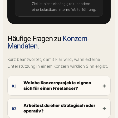
Ziel ist nicht Abhängigkeit, sondern
eine belastbare interne Weiterführung.
Häufige Fragen zu
Konzern-
Mandaten.
Kurz beantwortet, damit klar wird, wann externe
Unterstützung in einem Konzern wirklich Sinn ergibt.
Welche Konzernprojekte eignen
+
01
sich für einen Freelancer?
Arbeitest du eher strategisch oder
+
02
operativ?