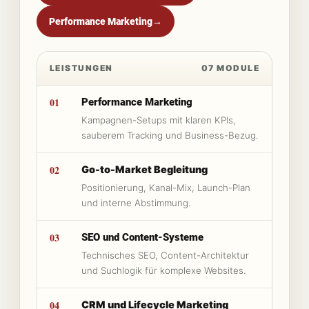
Performance Marketing
→
LEISTUNGEN
07 MODULE
01
Performance Marketing
Kampagnen-Setups mit klaren KPIs,
sauberem Tracking und Business-Bezug.
02
Go-to-Market Begleitung
Positionierung, Kanal-Mix, Launch-Plan
und interne Abstimmung.
03
SEO und Content-Systeme
Technisches SEO, Content-Architektur
und Suchlogik für komplexe Websites.
04
CRM und Lifecycle Marketing