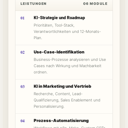
LEISTUNGEN
06 MODULE
01
KI-Strategie und Roadmap
Prioritäten, Tool-Stack,
Verantwortlichkeiten und 12-Monats-
Plan.
02
Use-Case-Identifikation
Business-Prozesse analysieren und Use
Cases nach Wirkung und Machbarkeit
ordnen.
03
KI in Marketing und Vertrieb
Recherche, Content, Lead-
Qualifizierung, Sales Enablement und
Personalisierung.
04
Prozess-Automatisierung