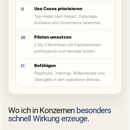
II
Use Cases priorisieren
Top-Hebel nach Impact, Datenlage,
Aufwand und Governance bewerten.
III
Piloten umsetzen
2 bis 3 Workflows mit Fachbereichen
prototypisch und messbar testen.
IV
Befähigen
Playbooks, Trainings, Rollenmodell und
Übergabe in den operativen Betrieb.
Wo ich in Konzernen
besonders
schnell Wirkung erzeuge.