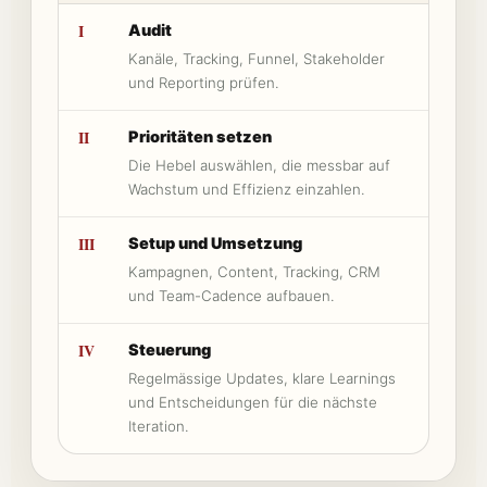
I
Audit
Kanäle, Tracking, Funnel, Stakeholder
und Reporting prüfen.
II
Prioritäten setzen
Die Hebel auswählen, die messbar auf
Wachstum und Effizienz einzahlen.
III
Setup und Umsetzung
Kampagnen, Content, Tracking, CRM
und Team-Cadence aufbauen.
IV
Steuerung
Regelmässige Updates, klare Learnings
und Entscheidungen für die nächste
Iteration.