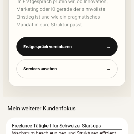
Im Erstgespräch prüfen wir, ob Innovation,
Marketing oder KI gerade der sinnvollste
Einstieg ist und wie ein pragmatisches
Mandat in eure Struktur passt.
Erstgespräch vereinbaren
→
Services ansehen
→
Mein weiterer Kundenfokus
Freelance Tätigkeit für Schweizer Start-ups
Wachstum beschleunigen und Strukturen effizient