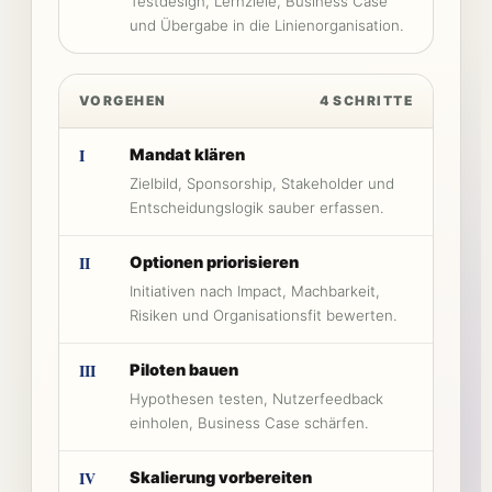
Testdesign, Lernziele, Business Case
und Übergabe in die Linienorganisation.
VORGEHEN
4 SCHRITTE
I
Mandat klären
Zielbild, Sponsorship, Stakeholder und
Entscheidungslogik sauber erfassen.
II
Optionen priorisieren
Initiativen nach Impact, Machbarkeit,
Risiken und Organisationsfit bewerten.
III
Piloten bauen
Hypothesen testen, Nutzerfeedback
einholen, Business Case schärfen.
IV
Skalierung vorbereiten