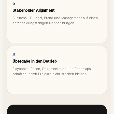
G
Stakeholder Alignment
Business, IT, Legal, Brand und Management auf einen
entscheidungsfähigen Nenner bringen.
H
Übergabe in den Betrieb
Playbooks, Rollen, Dokumentation und Roadmaps
schaffen, damit Projekte nicht stecken bleiben.