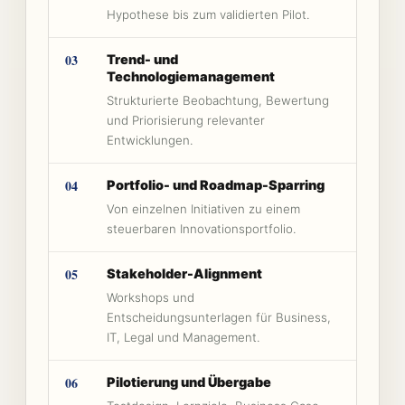
Hypothese bis zum validierten Pilot.
03
Trend- und
Technologiemanagement
Strukturierte Beobachtung, Bewertung
und Priorisierung relevanter
Entwicklungen.
04
Portfolio- und Roadmap-Sparring
Von einzelnen Initiativen zu einem
steuerbaren Innovationsportfolio.
05
Stakeholder-Alignment
Workshops und
Entscheidungsunterlagen für Business,
IT, Legal und Management.
06
Pilotierung und Übergabe