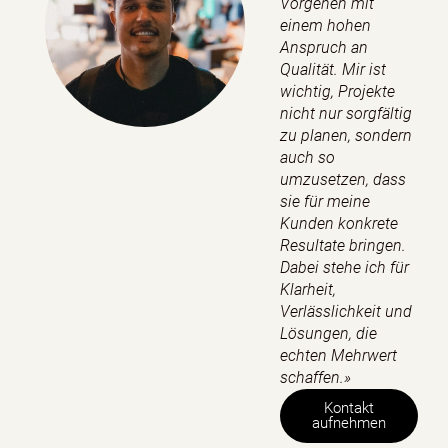
Vorgehen mit
einem hohen
Anspruch an
Qualität. Mir ist
wichtig, Projekte
nicht nur sorgfältig
zu planen, sondern
auch so
umzusetzen, dass
sie für meine
Kunden konkrete
Resultate bringen.
Dabei stehe ich für
Klarheit,
Verlässlichkeit und
Lösungen, die
echten Mehrwert
schaffen.»
Kontakt
aufnehmen