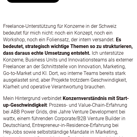
Freelance-Unterstützung für Konzerne in der Schweiz
bedeutet für mich nicht: noch ein Konzept, noch ein
Workshop, noch ein Foliensatz, der intern versandet.
Es
bedeutet, strategisch wichtige Themen so zu strukturieren,
dass daraus echte Umsetzung entsteht.
Ich unterstütze
Konzerne, Business Units und Innovationsteams als externer
Freelancer an der Schnittstelle von Innovation, Marketing,
Go-to-Market und KI. Dort, wo interne Teams bereits stark
ausgelastet sind, aber Projekte trotzdem Geschwindigkeit,
Klarheit und operative Verantwortung brauchen.
Mein Hintergrund verbindet
Konzernverständnis mit Start-
up-Geschwindigkeit
: Prozess- und Value-Chain-Erfahrung
bei ABB Power Grids, drei Jahre Venture Development bei
wattx, einem führenden Corporate/B2B Venture Builder in
Deutschland, Entrepreneur-in-Residence-Erfahrung bei
HeyJobs sowie selbstständige Mandate in Marketing,