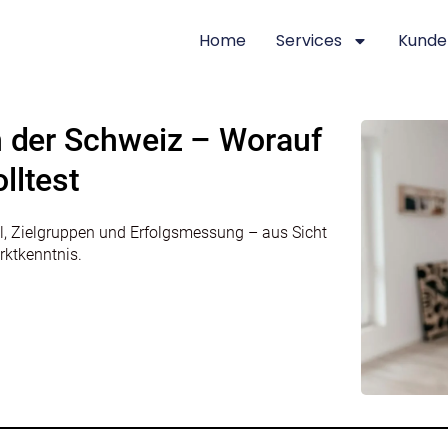
Home
Services
Kunde
n der Schweiz – Worauf
lltest
l, Zielgruppen und Erfolgsmessung – aus Sicht
rktkenntnis.