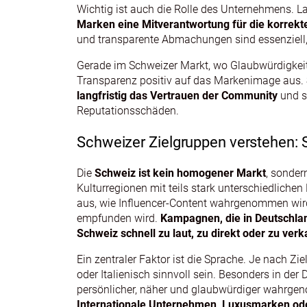
Wichtig ist auch die Rolle des Unternehmens. L
Marken eine Mitverantwortung für die korrek
und transparente Abmachungen sind essenziell,
Gerade im Schweizer Markt, wo Glaubwürdigkeit 
Transparenz positiv auf das Markenimage aus.
langfristig das Vertrauen der Community
und s
Reputationsschäden.
Schweizer Zielgruppen verstehen: S
Die
Schweiz ist kein homogener Markt
, sonde
Kulturregionen mit teils stark unterschiedlichen
aus, wie Influencer-Content wahrgenommen wird
empfunden wird.
Kampagnen, die in Deutschland
Schweiz schnell zu laut, zu direkt oder zu verk
Ein zentraler Faktor ist die Sprache. Je nach 
oder Italienisch sinnvoll sein. Besonders in de
persönlicher, näher und glaubwürdiger wahrgenom
Internationale Unternehmen, Luxusmarken oder