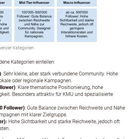
luencer Kategorien
dene Kategorien einteilen:
)
: Sehr kleine, aber stark verbundene Community. Hohe
 lokale oder regionale Kampagnen.
llower)
: Klare thematische Positionierung, hohe
it. Besonders attraktiv für KMU und spezialisierte
0 Follower)
: Gute Balance zwischen Reichweite und Nähe
mpagnen mit klarer Zielgruppe.
er):
Hohe Sichtbarkeit und starke Reichweite, jedoch oft
sten.