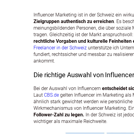
Influencer Marketing ist in der Schweiz ein wir
Zielgruppen authentisch zu erreichen
. Es bes
meinungsbildenden Personen, die über soziale
tragen. Gleichzeitig ist der Markt anspruchsvoll
rechtliche Vorgaben und kulturelle Feinheite
Freelancer in der Schweiz
unterstütze ich Unter
fundiert, rechtssicher und messbar zu realisiere
ankommt.
Die richtige Auswahl von Influence
Bei der Auswahl von Influencern
entscheidet si
Laut
CBS.de
gelten Influencer im Marketing al
ähnlich stark gewichtet werden wie persönlich
Wirkmechanismus von Influencer Marketing. Ei
Follower-Zahl zu legen.
In der Schweiz ist jedo
wichtiger als maximale Reichweite.