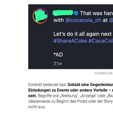
Content al
Konkret bedeutet das:
Sobald eine Gegenleistun
Einladungen zu Events oder andere Vorteile –
sein.
Begriffe wie „Werbung“, „Anzeige“ oder „Bez
idealerweise zu Beginn des Posts oder der Stor
nicht aus.