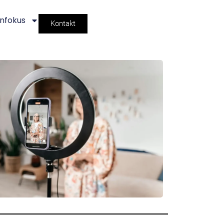
nfokus
Kontakt