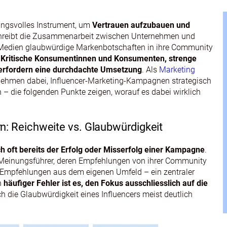
kungsvolles Instrument, um
Vertrauen aufzubauen und
chreibt die Zusammenarbeit zwischen Unternehmen und
 Medien glaubwürdige Markenbotschaften in ihre Community
:
Kritische Konsumentinnen und Konsumenten, strenge
n erfordern eine durchdachte Umsetzung
. Als
Marketing
nehmen dabei, Influencer-Marketing-Kampagnen strategisch
n – die folgenden Punkte zeigen, worauf es dabei wirklich
rn: Reichweite vs. Glaubwürdigkeit
ch oft bereits der Erfolg oder Misserfolg einer Kampagne
.
s Meinungsführer, deren Empfehlungen von ihrer Community
e Empfehlungen aus dem eigenen Umfeld – ein zentraler
n
häufiger Fehler ist es, den Fokus ausschliesslich auf die
ch die Glaubwürdigkeit eines Influencers meist deutlich