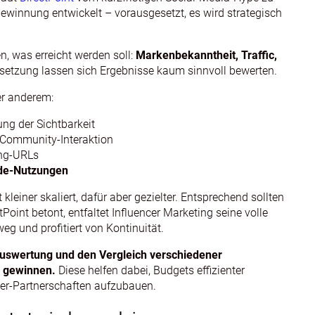
winnung entwickelt – vorausgesetzt, es wird strategisch
n, was erreicht werden soll:
Markenbekanntheit, Traffic,
setzung lassen sich Ergebnisse kaum sinnvoll bewerten.
er anderem:
ng der Sichtbarkeit
 Community‑Interaktion
ing‑URLs
de‑Nutzungen
einer skaliert, dafür aber gezielter. Entsprechend sollten
Point betont, entfaltet Influencer Marketing seine volle
g und profitiert von Kontinuität.
uswertung und den Vergleich verschiedener
s gewinnen.
Diese helfen dabei, Budgets effizienter
ncer‑Partnerschaften aufzubauen.