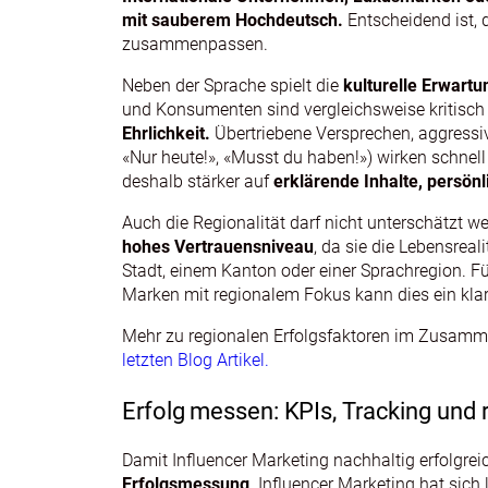
mit sauberem Hochdeutsch.
Entscheidend ist,
zusammenpassen.
Neben der Sprache spielt die
kulturelle Erwartu
und Konsumenten sind vergleichsweise kritisch 
Ehrlichkeit.
Übertriebene Versprechen, aggressive
«Nur heute!», «Musst du haben!») wirken schnell
deshalb stärker auf
erklärende Inhalte, persön
Auch die Regionalität darf nicht unterschätzt w
hohes Vertrauensniveau
, da sie die Lebensreal
Stadt, einem Kanton oder einer Sprachregion. Fü
Marken mit regionalem Fokus kann dies ein klar
Mehr zu regionalen Erfolgsfaktoren im Zusam
letzten Blog Artikel.
Erfolg messen: KPIs, Tracking und 
Damit Influencer Marketing nachhaltig erfolgreic
Erfolgsmessung
. Influencer Marketing hat sich 